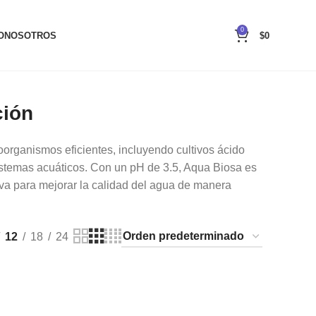
0
O
NOSOTROS
$
0
ción
organismos eficientes, incluyendo cultivos ácido
osistemas acuáticos. Con un pH de 3.5, Aqua Biosa es
iva para mejorar la calidad del agua de manera
12
18
24