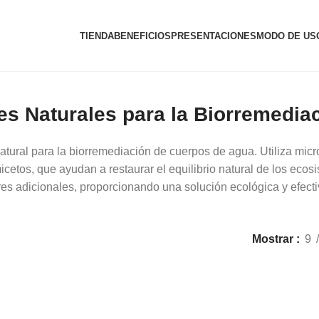
TIENDA
BENEFICIOS
PRESENTACIONES
MODO DE US
s Naturales para la Biorremedia
ral para la biorremediación de cuerpos de agua. Utiliza micro
omicetos, que ayudan a restaurar el equilibrio natural de los ec
ores adicionales, proporcionando una solución ecológica y efect
Mostrar
9